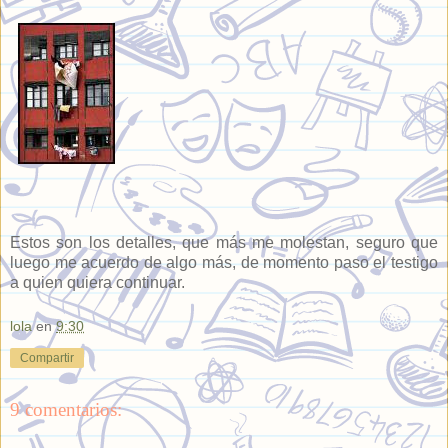
Estos son los detalles, que más me molestan, seguro que
luego me acuerdo de algo más, de momento paso el testigo
a quien quiera continuar.
lola
en
9:30
Compartir
9 comentarios: