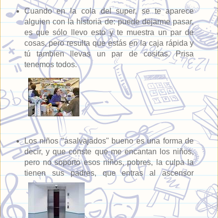
Cuando en la cola del super, se te aparece
alguien con la historia de: puede dejarme pasar,
es que sólo llevo esto y te muestra un par de
cosas, pero resulta que estás en la caja rápida y
tú tambien llevas un par de cositas. Prisa
tenemos todos.
Los niños "asalvajados" bueno es una forma de
decir, y que conste que me encantan los niños,
pero no soporto esos niños, pobres, la culpa la
tienen sus padres, que entras al ascensor